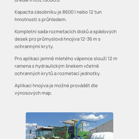
Kapacita zásobníku je 8600 l nebo 12 tun
hmotnosti s průhledem.
Kompletní sada rozmetacích disků a spádových
desek pro průmyslová hnojiva 12-36 m s
ochrannými kryty.
Pro aplikaci jemně mletého vápence slouží 12 m
ramena s hydraulickým šnekem včetně
ochranných krytů a rozmetací jednotky.
Aplikaci hnojiva je možné provádět dle
výnosových map.