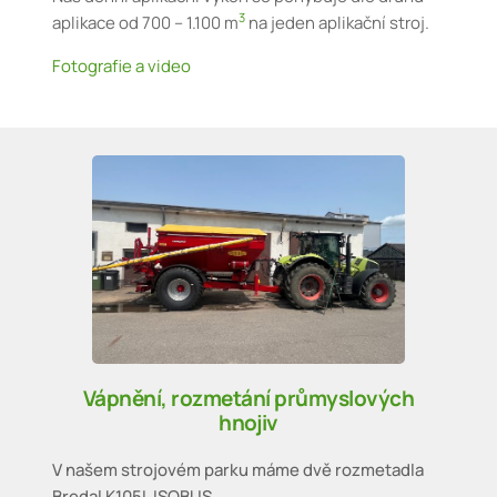
3
aplikace od 700 – 1.100 m
na jeden aplikační stroj.
Fotografie a video
Vápnění, rozmetání průmyslových
hnojiv
V našem strojovém parku máme dvě rozmetadla
Bredal K105L ISOBUS.