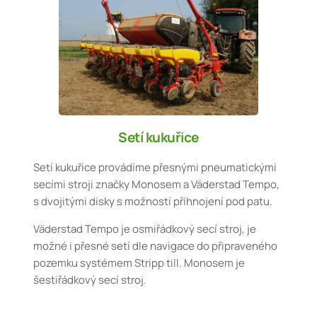
Setí kukuřice
Setí kukuřice provádíme přesnými pneumatickými
secími stroji značky Monosem a Väderstad Tempo,
s dvojitými disky s možností přihnojení pod patu.
Väderstad Tempo je osmiřádkový secí stroj, je
možné i přesné setí dle navigace do připraveného
pozemku systémem Stripp till. Monosem je
šestiřádkový secí stroj.