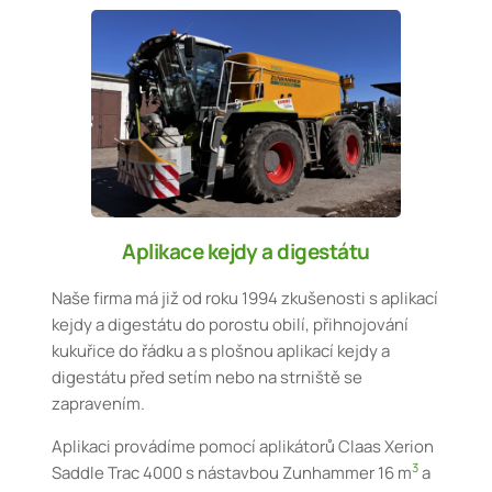
Aplikace kejdy a digestátu
Naše firma má již od roku 1994 zkušenosti s aplikací
kejdy a digestátu do porostu obilí, přihnojování
kukuřice do řádku a s plošnou aplikací kejdy a
digestátu před setím nebo na strniště se
zapravením.
Aplikaci provádíme pomocí aplikátorů Claas Xerion
3
Saddle Trac 4000 s nástavbou Zunhammer 16 m
a