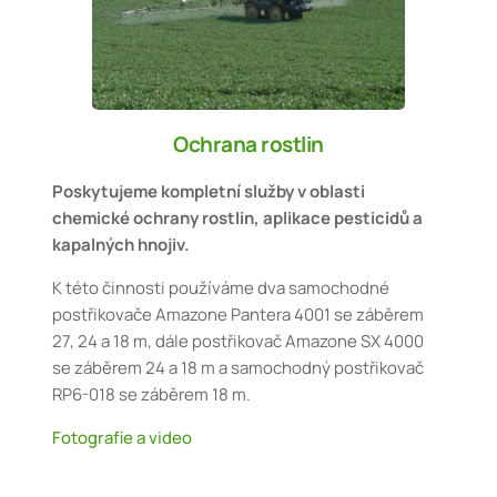
Ochrana rostlin
Poskytujeme kompletní služby v oblasti
chemické ochrany rostlin, aplikace pesticidů a
kapalných hnojiv.
K této činnosti používáme dva samochodné
postřikovače Amazone Pantera 4001 se záběrem
27, 24 a 18 m, dále postřikovač Amazone SX 4000
se záběrem 24 a 18 m a samochodný postřikovač
RP6-018 se záběrem 18 m.
Fotografie a video